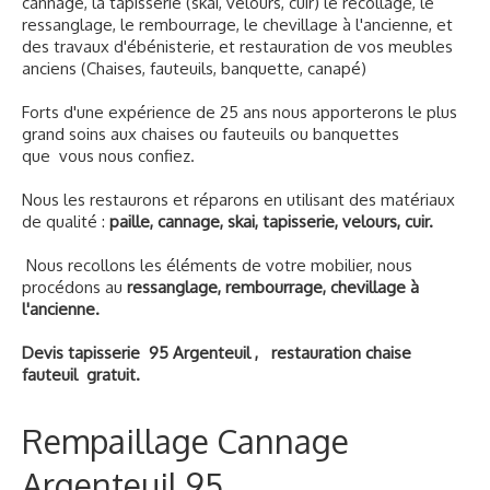
cannage, la tapisserie (skai, velours, cuir) le recollage, le
ressanglage, le rembourrage, le chevillage à l'ancienne, et
des travaux d'ébénisterie, et restauration de vos meubles
anciens (Chaises, fauteuils, banquette, canapé)
Forts d'une expérience de 25 ans nous apporterons le plus
grand soins aux chaises ou fauteuils ou banquettes
que vous nous confiez.
Nous les restaurons et réparons en utilisant des matériaux
de qualité :
paille, cannage, skai, tapisserie, velours, cuir.
Nous recollons les éléments de votre mobilier, nous
procédons au
ressanglage, rembourrage, chevillage à
l'ancienne.
Devis tapisserie 95 Argenteuil , restauration chaise
fauteuil gratuit.
Rempaillage Cannage
Argenteuil 95