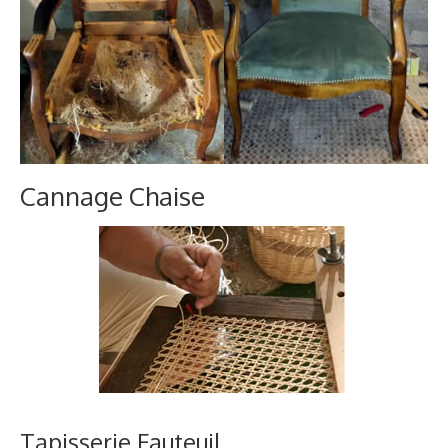
Cannage Chaise
Tapisserie Fauteuil