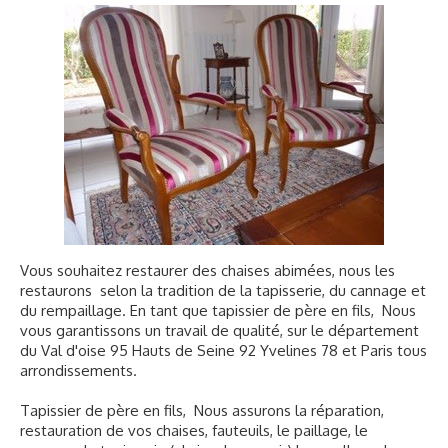
Tapissier rempailleur 93 Seine Saint-Denis
▼
Cannage
▼
Restauration de fauteuils
Réparation chaises
Nos réalisations
Contact
Vous souhaitez restaurer des chaises abimées, nous les
restaurons selon la tradition de la tapisserie, du cannage et
du rempaillage. En tant que tapissier de père en fils, Nous
vous garantissons un travail de qualité, sur le département
du Val d'oise 95 Hauts de Seine 92 Yvelines 78 et Paris tous
arrondissements.
Tapissier de père en fils, Nous assurons la réparation,
restauration de vos chaises, fauteuils, le paillage, le